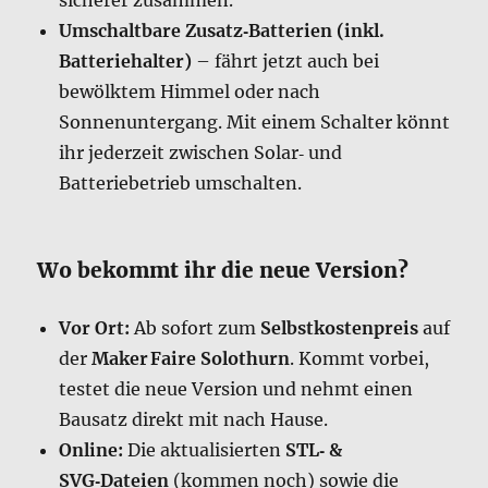
sicherer zusammen.
Umschaltbare Zusatz‑Batterien (inkl.
Batteriehalter)
– fährt jetzt auch bei
bewölktem Himmel oder nach
Sonnenuntergang. Mit einem Schalter könnt
ihr jederzeit zwischen Solar‑ und
Batteriebetrieb umschalten.
Wo bekommt ihr die neue Version?
Vor Ort:
Ab sofort zum
Selbstkostenpreis
auf
der
Maker Faire Solothurn
. Kommt vorbei,
testet die neue Version und nehmt einen
Bausatz direkt mit nach Hause.
Online:
Die aktualisierten
STL‑ &
SVG‑Dateien
(kommen noch) sowie die