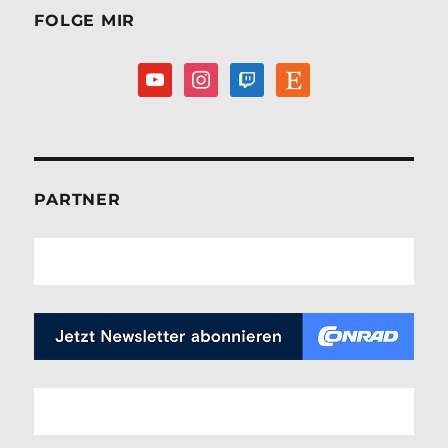
FOLGE MIR
youtube
instagram
twitch
etsy
PARTNER