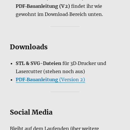
PDF‑Bauanleitung (V 2)
findet ihr wie
gewohnt im Download‑Bereich unten.
Downloads
STL & SVG-Dateien
für 3D‑Drucker und
Lasercutter (stehen noch aus)
PDF‑Bauanleitung
(Version 2)
Social Media
Bleibt auf dem Laufenden über weitere