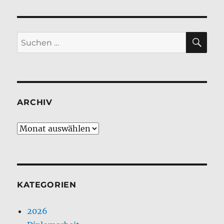
SU
Suchen
nach:
ARCHIV
Archiv
KATEGORIEN
2026