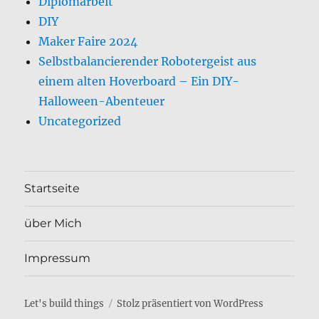
Diplomarbeit
DIY
Maker Faire 2024
Selbstbalancierender Robotergeist aus
einem alten Hoverboard – Ein DIY-
Halloween-Abenteuer
Uncategorized
Startseite
über Mich
Impressum
Let's build things
Stolz präsentiert von WordPress