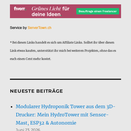
* Bei diesen Links handelt es sich um Affiliate Links. Solltet ihr über diesen
Link etwas kaufen, unterstützt ihr mich bei weiteren Projekten, ohne das es
euch einen Cent mehr kostet.
NEUESTE BEITRÄGE
Modularer Hydroponik Tower aus dem 3D-
Drucker: Mein HydroTower mit Sensor-
Mast, ESP32 & Autonomie
Juni 23, 2026