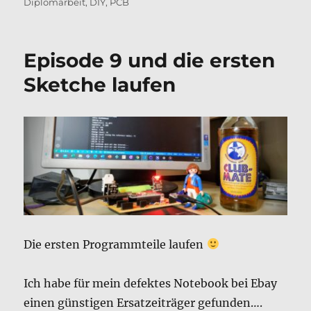
am
Diplomarbeit
,
DIY
,
PCB
Episode 9 und die ersten
Sketche laufen
Die ersten Programmteile laufen
Ich habe für mein defektes Notebook bei Ebay
einen günstigen Ersatzeiträger gefunden….