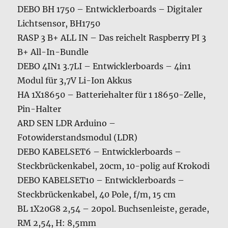
DEBO BH 1750 – Entwicklerboards – Digitaler
Lichtsensor, BH1750
RASP 3 B+ ALL IN – Das reichelt Raspberry PI 3
B+ All-In-Bundle
DEBO 4IN1 3.7LI – Entwicklerboards – 4in1
Modul für 3,7V Li-Ion Akkus
HA 1X18650 – Batteriehalter für 1 18650-Zelle,
Pin-Halter
ARD SEN LDR Arduino –
Fotowiderstandsmodul (LDR)
DEBO KABELSET6 – Entwicklerboards –
Steckbrückenkabel, 20cm, 10-polig auf Krokodi
DEBO KABELSET10 – Entwicklerboards –
Steckbrückenkabel, 40 Pole, f/m, 15 cm
BL 1X20G8 2,54 – 20pol. Buchsenleiste, gerade,
RM 2,54, H: 8,5mm