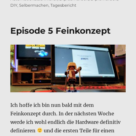
DIY
,
Selbermachen
,
Tagesbericht
Episode 5 Feinkonzept
Ich hoffe ich bin nun bald mit dem
Feinkonzept durch. In der nächsten Woche
werde ich wohl endlich die Hardware definitiv
definieren
und die ersten Teile für einen