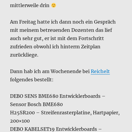
mittlerweile drin
Am Freitag hatte ich dann noch ein Gespräch
mit meinem betreuenden Dozenten das lief
auch sehr gut, er ist mit dem Fortschritt
zufrieden obwohl ich hinterm Zeitplan
zurückliege.
Dann hab ich am Wochenende bei
Reichelt
folgendes bestellt:
DEBO SENS BME680 Entwicklerboards –
Sensor Bosch BME680
H25SR200 – Streifenrasterplatine, Hartpapier,
200×100
DEBO KABELSET19 Entwicklerboards –