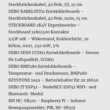
Steckbrückenkabel, 40 Pole, f/f, 15 cm
DEBO KABELSET11 Entwicklerboards –
Steckbrückenkabel, 40 Pole, m/m, 15 cm
STECKBOARD 2K4V Experimentier –
Steckboard 1280/400 Kontakte
1/4W 10K – Widerstand, Kohleschicht, 10
kOhm, 0207, 250 mW, 5%
DEBO SENS CCS811 Entwicklerboards – Sensor
für Luftqualität, CCS811
DEBO BMP280 Entwicklerboards –
Temperatur- und Drucksensor, BMP280
KEYSTONE 1049 – Batteriehalter für 2x 18650
DEBO JT ESP32 – NodeMCU ESP32 WiFi- und
Bluetooth-Modul
RPI HC-SR501 – Raspberry Pi – Infrarot
Bewegungsmelder, PIR, HC-SR501