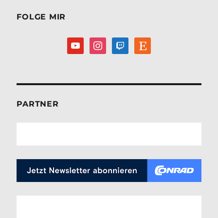
FOLGE MIR
youtube
instagram
twitch
etsy
PARTNER