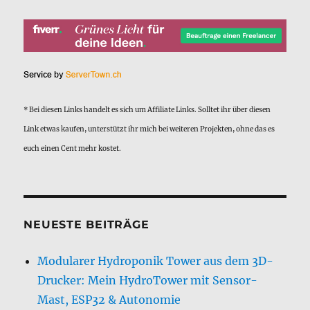
* Bei diesen Links handelt es sich um Affiliate Links. Solltet ihr über diesen
Link etwas kaufen, unterstützt ihr mich bei weiteren Projekten, ohne das es
euch einen Cent mehr kostet.
NEUESTE BEITRÄGE
Modularer Hydroponik Tower aus dem 3D-
Drucker: Mein HydroTower mit Sensor-
Mast, ESP32 & Autonomie