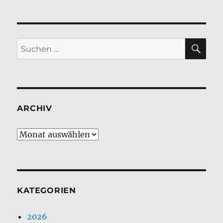
SU
Suchen
nach:
ARCHIV
Archiv
KATEGORIEN
2026