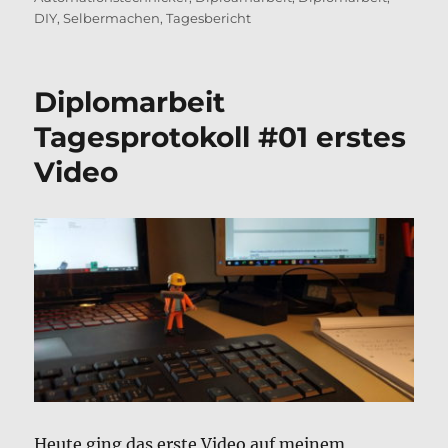
DIY
,
Selbermachen
,
Tagesbericht
Diplomarbeit
Tagesprotokoll #01 erstes
Video
Heute ging das erste Video auf meinem