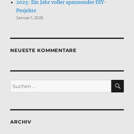
2025: Ein Jahr voller spannender DIY-
Projekte
Januar 1, 2025
NEUESTE KOMMENTARE
SU
Suchen
nach:
ARCHIV