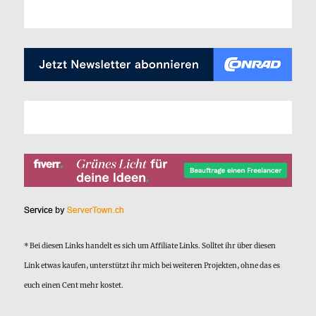
* Bei diesen Links handelt es sich um Affiliate Links. Solltet ihr über diesen
Link etwas kaufen, unterstützt ihr mich bei weiteren Projekten, ohne das es
euch einen Cent mehr kostet.