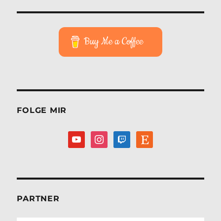
GE
Beiträge
SEIT
E
Buy Me a Coffee
FOLGE MIR
youtube
instagram
twitch
etsy
PARTNER