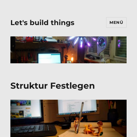
Let's build things
MENÜ
Struktur Festlegen