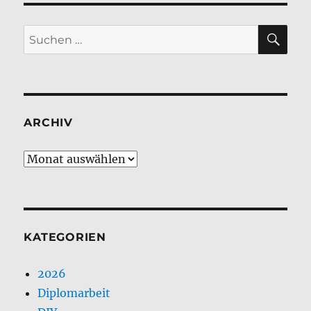
SU
Suchen
nach:
ARCHIV
Archiv
KATEGORIEN
2026
Diplomarbeit