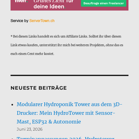
* Bei diesen Links handelt es sich um Affiliate Links. Solltet ihr über diesen
Link etwas kaufen, unterstützt ihr mich bei weiteren Projekten, ohne das es
euch einen Cent mehr kostet.
NEUESTE BEITRÄGE
Modularer Hydroponik Tower aus dem 3D-
Drucker: Mein HydroTower mit Sensor-
Mast, ESP32 & Autonomie
Juni 23, 2026
Terminanpassungen 2026, Hydrotower-