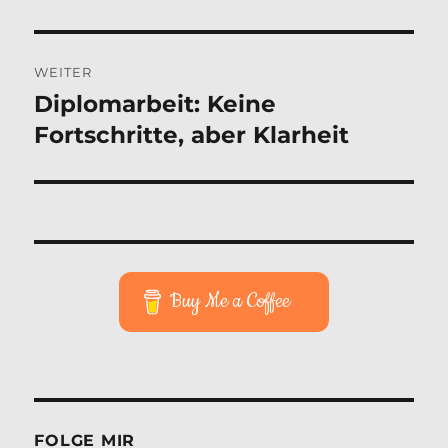
Beitrag:
WEITER
Diplomarbeit: Keine
Nächster
Beitrag:
Fortschritte, aber Klarheit
Buy Me a Coffee
FOLGE MIR